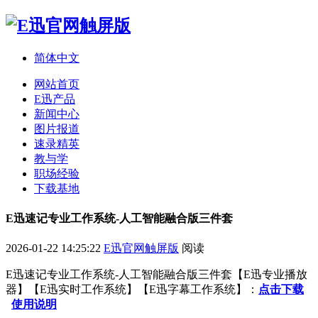
简体中文
网站首页
E迅产品
新闻中心
图片报道
速录精英
教与学
职场经验
下载基地
E迅速记专业工作系统-人工智能融合版三件套
2026-01-22 14:25:22
E迅官网触屏版
阅读
E迅速记专业工作系统-人工智能融合版
三件套
【
E迅专业播放
器
】【
E迅实时工作系统
】【
E迅字幕工作系统
】：
点击下载
使用说明