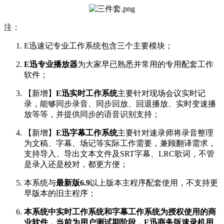
注：
E迅速记专业工作系统包含三个主要模块；
E迅专业播放器
为大家早已熟悉并常用的专用配套工作
软件；
【新增】
E迅
实时工作系统
主要针对现场会议实时记
录，能够同步录音、同步回放、回退播放、实时变速播
放等等，并提供同步的语音识别支持；
【新增】
E迅
字幕工作系统
主要针对速录师将录音整理
为文稿、字幕、场记等实际工作需要，兼顾翻译需求，
支持导入、导出文本文件及SRT字幕、LRC歌词，不管
是录入还是校对，都更方便；
本系统与
最新版6.9
以上版本主程序配套使用，不支持更
早版本的旧主程序；
本系统中实时工作系统和字幕工作系统为授权使用的商
业软件，当前为用户测试期阶段，E迅商务版速录机用