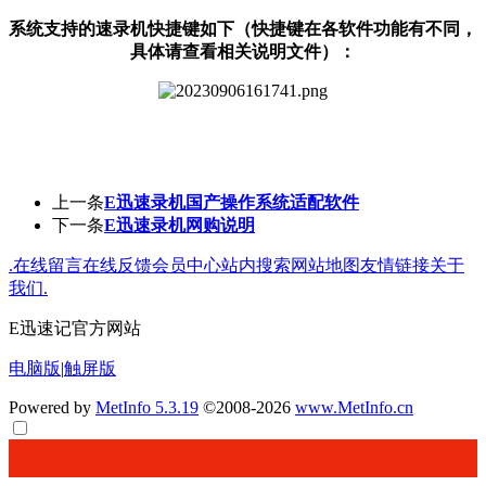
系统支持的速录机快捷键如下（快捷键在各软件功能有不同，
具体请查看相关说明文件）：
上一条
E迅速录机国产操作系统适配软件
下一条
E迅速录机网购说明
.
在线留言
在线反馈
会员中心
站内搜索
网站地图
友情链接
关于
我们
.
E迅速记官方网站
电脑版
|
触屏版
Powered by
MetInfo 5.3.19
©2008-2026
www.MetInfo.cn