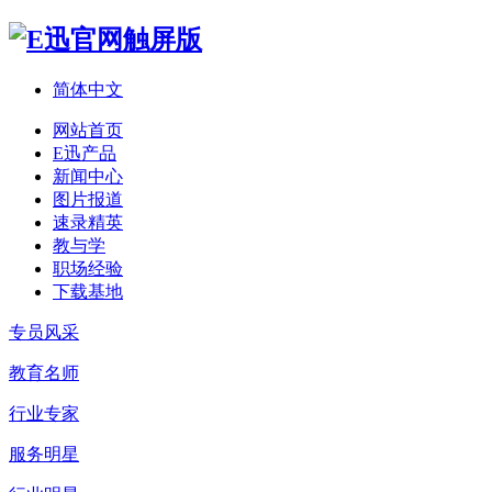
简体中文
网站首页
E迅产品
新闻中心
图片报道
速录精英
教与学
职场经验
下载基地
专员风采
教育名师
行业专家
服务明星