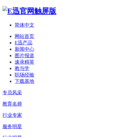
简体中文
网站首页
E迅产品
新闻中心
图片报道
速录精英
教与学
职场经验
下载基地
专员风采
教育名师
行业专家
服务明星