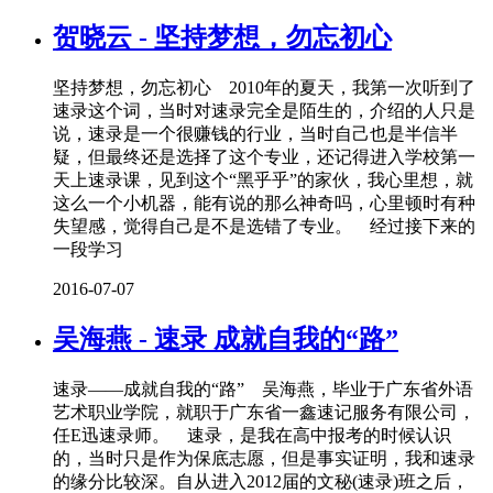
贺晓云 - 坚持梦想，勿忘初心
坚持梦想，勿忘初心 2010年的夏天，我第一次听到了
速录这个词，当时对速录完全是陌生的，介绍的人只是
说，速录是一个很赚钱的行业，当时自己也是半信半
疑，但最终还是选择了这个专业，还记得进入学校第一
天上速录课，见到这个“黑乎乎”的家伙，我心里想，就
这么一个小机器，能有说的那么神奇吗，心里顿时有种
失望感，觉得自己是不是选错了专业。 经过接下来的
一段学习
2016-07-07
吴海燕 - 速录 成就自我的“路”
速录——成就自我的“路” 吴海燕，毕业于广东省外语
艺术职业学院，就职于广东省一鑫速记服务有限公司，
任E迅速录师。 速录，是我在高中报考的时候认识
的，当时只是作为保底志愿，但是事实证明，我和速录
的缘分比较深。自从进入2012届的文秘(速录)班之后，