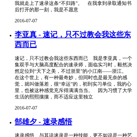
我就走上了速录这条“不归路”。 在我拿到录取通知书
后打开的那一刻，我是不愿意
2016-07-07
李亚真 - 速记，只不过教会我这些东
西而已
速记，只不过教会我这些东西而已 我是李亚真，一个
集双手与大脑高度配合的速录师，面临实习时，毅然决
然定位到“天下之美，不过浙里”的小江南——浙江。
在这个世上，有一种最奇妙，但同时也是最无奈的感
觉，就叫做落差，很“幸运”的，初到实习单位，我的心
里，也被这种感觉充斥得满满当当。 因为习惯了大学
生活的熙熙攘攘，而不适应这里独立
2016-07-07
郜雄夕 - 速录感悟
速录感悟 与其说速录是一种技能，更不如说是一种艺