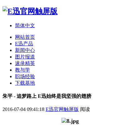
简体中文
网站首页
E迅产品
新闻中心
图片报道
速录精英
教与学
职场经验
下载基地
朱平 - 追梦路上 E迅始终是我坚强的翅膀
2016-07-04 09:41:18
E迅官网触屏版
阅读