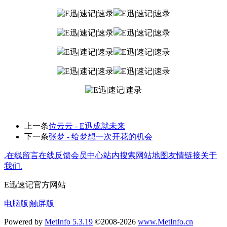
上一条
位云云 - E迅成就未来
下一条
张梦 - 给梦想一次开花的机会
.
在线留言
在线反馈
会员中心
站内搜索
网站地图
友情链接
关于
我们
.
E迅速记官方网站
电脑版
|
触屏版
Powered by
MetInfo 5.3.19
©2008-2026
www.MetInfo.cn