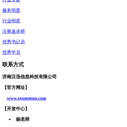
服务明星
行业明星
注册速录师
优秀书记员
优秀学员
联系方式
济南汉迅信息科技有限公司
【官方网址】
www.exunsteno.com
【开发
中心
】
杨老师