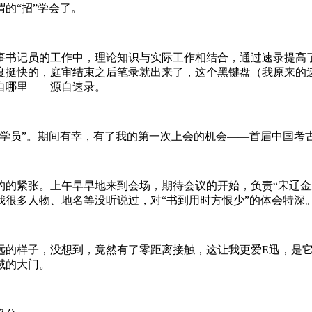
的“招”学会了。
书记员的工作中，理论知识与实际工作相结合，通过速录提高
度挺快的，庭审结束之后笔录就出来了，这个黑键盘（我原来的
自哪里——源自速录。
学员”。期间有幸，有了我的第一次上会的机会——首届中国考
的紧张。上午早早地来到会场，期待会议的开始，负责“宋辽金
我很多人物、地名等没听说过，对“书到用时方恨少”的体会特深
的样子，没想到，竟然有了零距离接触，这让我更爱E迅，是它
域的大门。