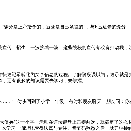
缘分是上帝给予的，速缘是自己紧握的”，与E迅速录的缘分，要
学校宣传、招生，一波接着一波，这些院校的宣传都没有打动我，
快速记录转化为文字信息的过程。了解阶段误以为，速录就是
单，还有很多的知识需要去学习，去掌握。
o、e……”，仿佛回到了小学一年级。有时和朋友聊天，朋友问
大复兴”这十个字，老师在速录键盘上击键两次，就搞定了这么
理来学习，渐渐地变得认真与专注。音节码熟悉之后，就开始接触