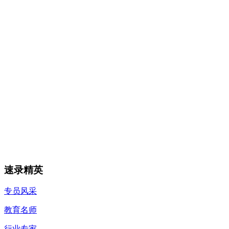
速录精英
专员风采
教育名师
行业专家