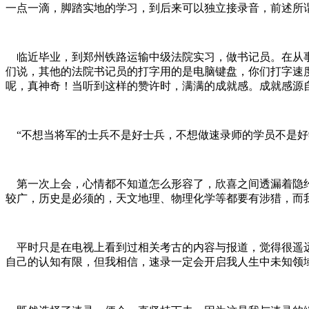
一点一滴，脚踏实地的学习，到后来可以独立接录音，前述所谓
临近毕业，到郑州铁路运输中级法院实习，做书记员。在从事
们说，其他的法院书记员的打字用的是电脑键盘，你们打字速
呢，真神奇！当听到这样的赞许时，满满的成就感。成就感源
“不想当将军的士兵不是好士兵，不想做速录师的学员不是好
第一次上会，心情都不知道怎么形容了，欣喜之间透漏着隐约
较广，历史是必须的，天文地理、物理化学等都要有涉猎，而
平时只是在电视上看到过相关考古的内容与报道，觉得很遥远
自己的认知有限，但我相信，速录一定会开启我人生中未知领