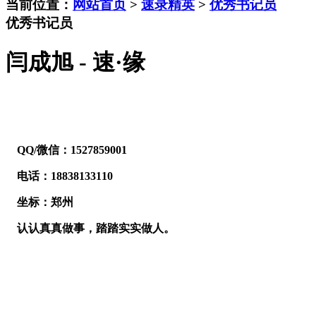
当前位置：
网站首页
>
速录精英
>
优秀书记员
优秀书记员
闫成旭 - 速·缘
QQ/微信：1527859001
电话：18838133110
坐标：郑州
认认真真做事，踏踏实实做人。