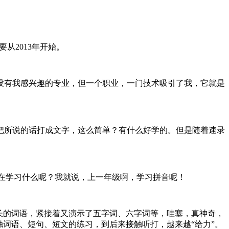
从2013年开始。
没有我感兴趣的专业，但一个职业，一门技术吸引了我，它就是
把所说的话打成文字，这么简单？有什么好学的。但是随着速录
：你在学习什么呢？我就说，上一年级啊，学习拼音呢！
长的词语，紧接着又演示了五字词、六字词等，哇塞，真神奇，
词语、短句、短文的练习，到后来接触听打，越来越“给力”。