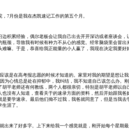
院，7月份是我在杰凯速记工作的第五个月。
边积累经验，偶尔老板会让我自己出去开开深访或者座谈会，
的瓶颈，导致我有时候有种力不从心的感觉。经常脑袋里会冒出
头难嘛。于是，恭喜给我正能量的小人赢了，我现在决定我要好
应该是在高考报志愿的时候才知道的。家里对我的期望是想让我
，因为心情总是处在抑郁中，我纠结，我不知道自己该怎么办。
了胡平老师还有何教练，两个人都很亲切，特别是胡平老师以自
人也没有人知道，查看关于的速录方面的资料，然后开始跟我爸
就是要学速录。最后他们拗不过我，我爸就同意了，但是当我去
学生涯了。
就出来了好多字。上下来给我一个感觉就是，刚开始每个星期最