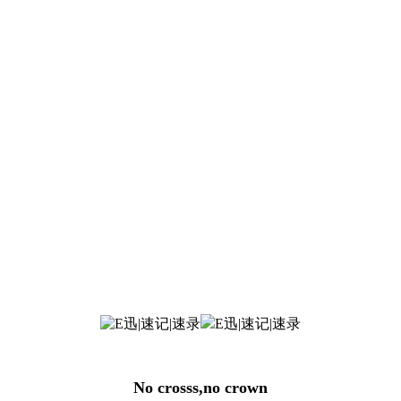
No crosss,no crown