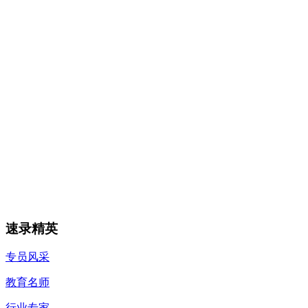
速录精英
专员风采
教育名师
行业专家