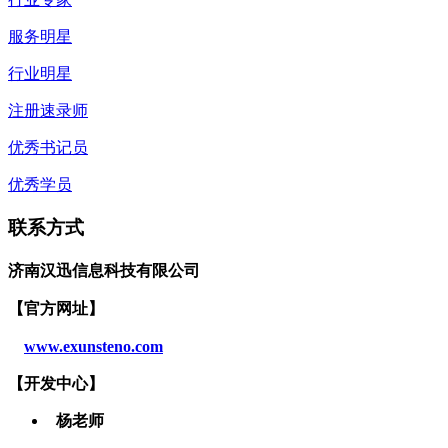
服务明星
行业明星
注册速录师
优秀书记员
优秀学员
联系方式
济南汉迅信息科技有限公司
【官方网址】
www.exunsteno.com
【开发
中心
】
杨老师