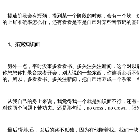
提速阶段会有瓶颈，提到某一个阶段的时候，会有一个坎，这
的上屏准确率怎么样，还有看看是不是自己对某些音节码的基
4、拓宽知识面
另外一点，平时没事多看看书、多关注关注新闻，这个对以后
你想想你打录音或者开会，别人说的一些东西，你连听都听不
的。所以，多看看书、多关注新闻，把自己培养成一个杂家，
从我自己的身上来说，我觉得我一个就是知识面不行，还有一
对这两个问题下苦功夫。还是那句话，no cross，no cro
最后感谢e迅，以后的路不孤独，因为有他陪着我。我们一块