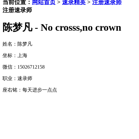
当前位置：
网站首页
>
速录精英
>
注册速录师
注册速录师
陈梦凡 - No crosss,no crown
姓名：陈梦凡
坐标：上海
微信：15026712158
职业：速录师
座右铭：每天进步一点点