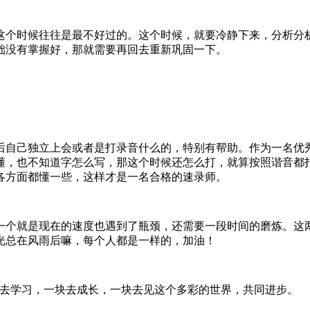
个时候往往是最不好过的。这个时候，就要冷静下来，分析分
础没有掌握好，那就需要再回去重新巩固一下。
自己独立上会或者是打录音什么的，特别有帮助。作为一名优
懂，也不知道字怎么写，那这个时候还怎么打，就算按照谐音都
各方面都懂一些，这样才是一名合格的速录师。
个就是现在的速度也遇到了瓶颈，还需要一段时间的磨炼。这
wn，阳光总在风雨后嘛，每个人都是一样的，加油！
去学习，一块去成长，一块去见这个多彩的世界，共同进步。