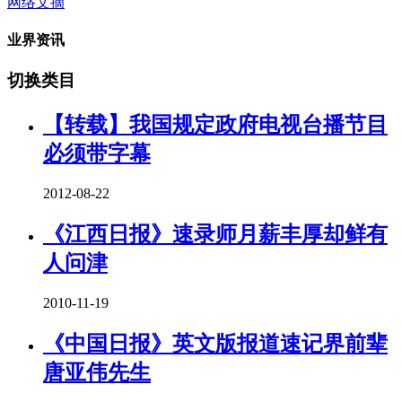
网络文摘
业界资讯
切换类目
【转载】我国规定政府电视台播节目
必须带字幕
2012-08-22
《江西日报》速录师月薪丰厚却鲜有
人问津
2010-11-19
《中国日报》英文版报道速记界前辈
唐亚伟先生