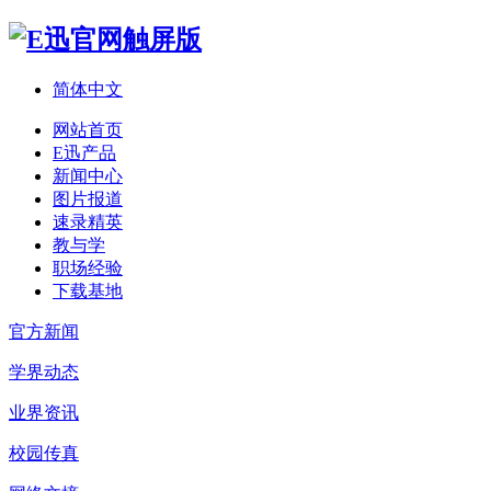
简体中文
网站首页
E迅产品
新闻中心
图片报道
速录精英
教与学
职场经验
下载基地
官方新闻
学界动态
业界资讯
校园传真