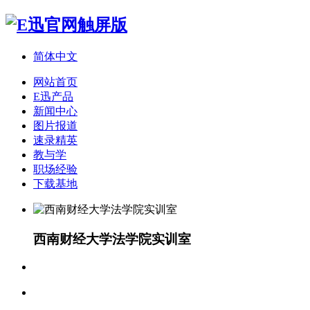
简体中文
网站首页
E迅产品
新闻中心
图片报道
速录精英
教与学
职场经验
下载基地
西南财经大学法学院实训室