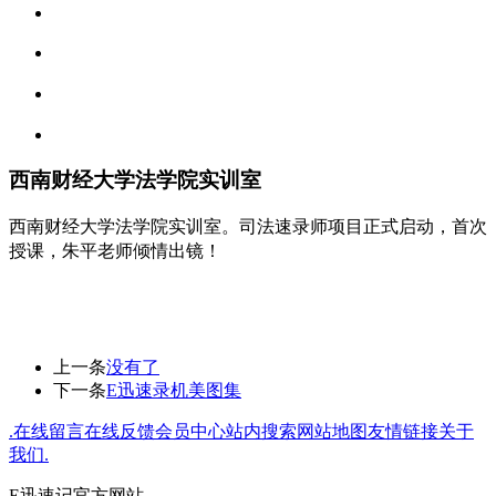
西南财经大学法学院实训室
西南财经大学法学院实训室。司法速录师
项目正式启动，首次
授课，朱平老师倾情出镜！
上一条
没有了
下一条
E迅速录机美图集
.
在线留言
在线反馈
会员中心
站内搜索
网站地图
友情链接
关于
我们
.
E迅速记官方网站