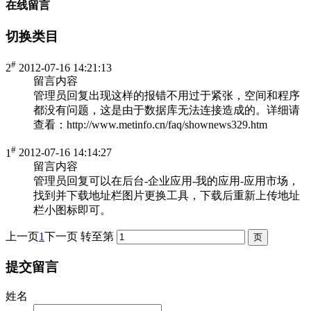
在线留言
切换类目
#
2
2012-07-16 14:21:13
留言内容
管理员回复
出现这样的报错不用过于紧张，空间和程序
都没有问题，这是由于数据库无法连接造成的。详细请
查看：http://www.metinfo.cn/faq/shownews329.htm
#
1
2012-07-16 14:14:27
留言内容
管理员回复
可以在后台-企业应用-我的应用-应用市场，
找到并下载地址栏图片更换工具，下载后重新上传地址
栏小图标即可。
上一页
1
下一页
转至第
提交留言
姓名