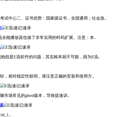
考试中心二、证书优势：国家级证书，全国通用；社会急..
能
迅全能播放器也做了非常实用的时码扩展。注意：本..
告
怨是E迅软件的问题，其实根本就不可能，因为E迅..
，相对稳定性较弱，请注意正确的安装和使用方..
载
市场常见的ghost版本，导致提速训..
误
d_1..