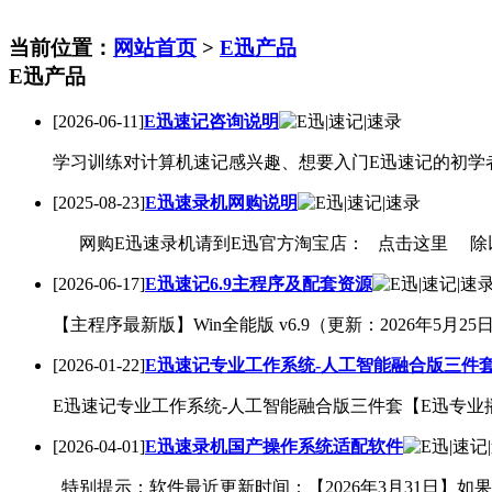
当前位置：
网站首页
>
E迅产品
E迅产品
[2026-06-11]
E迅速记咨询说明
学习训练对计算机速记感兴趣、想要入门E迅速记的初学
[2025-08-23]
E迅速录机网购说明
网购E迅速录机请到E迅官方淘宝店： 点击这里 除以
[2026-06-17]
E迅速记6.9主程序及配套资源
【主程序最新版】Win全能版 v6.9（更新：2026年5月2
[2026-01-22]
E迅速记专业工作系统-人工智能融合版三件
E迅速记专业工作系统-人工智能融合版三件套【E迅专业
[2026-04-01]
E迅速录机国产操作系统适配软件
特别提示：软件最近更新时间：【2026年3月31日】如