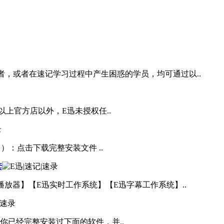
者，或者在速记学习过程中产生困惑的学员，均可通过以..
上官方店以外，E迅未授权任..
5日）：点击下载完整安装文件 ..
套
播放器】【E迅实时工作系统】【E迅字幕工作系统】..
果你已经完整安装过下面的软件，并..