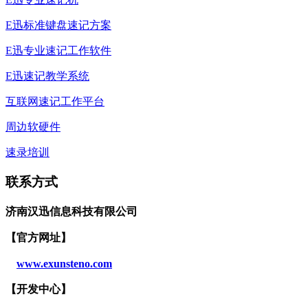
E迅标准键盘速记方案
E迅专业速记工作软件
E迅速记教学系统
互联网速记工作平台
周边软硬件
速录培训
联系方式
济南汉迅信息科技有限公司
【官方网址】
www.exunsteno.com
【开发
中心
】